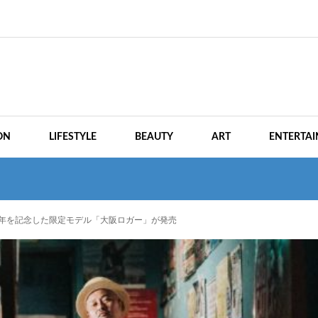
ON
LIFESTYLE
BEAUTY
ART
ENTERTA
プン2周年を記念した限定モデル「大阪ロガー」が発売