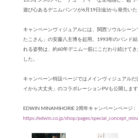
13.5オンスのヘビーデューティーな生地感と、超
遊び心あるデニムパンツが6月19日(金)から発売い
キャンペーンヴィジュアルには、関西ソウルシーン
たこさん」の安藤八主博を起用。1993年のバンド
れる姿勢は、約60年デニム一筋にこだわり続けて
した。
キャンペーン特設ページではメインヴィジュアルだ
イから大丈夫」のコラボレーションPVも公開しま
EDWIN MINAMIHORIE 2周年キャンペーンページ :
https://edwin.co.jp/shop/pages/special_concept_min