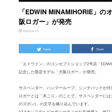
「EDWIN MINAMIHORI
阪ロガー」が発売
2020.06.25
Tweet
Share
「エドウイン」のコンセプトショップ2号店「EDWIN 
記念した限定モデル「大阪ロガー」が発売。
サスペンダー、ハンマーループ、シンチバックが付
ロガーとは「木こり」のことで、サスペンダーにはジャガー
のズボン)」の文字を織り込んでいます。