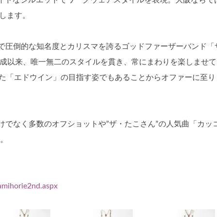
ワイドなシルエットでワークウェアスタイルを表現。大阪ならで
たします。
で圧倒的な知名度とカリスマを誇るゴッドファーザーバンド「
結成以来、唯一無二のスタイルを貫き、常にまわりを楽しませて
きた「エドウイン」の目指す姿でもあることからオファーに至り
けでなく多数のオフショットや”ザ・たこさん”の人気曲「カッ
す。
amihorie2nd.aspx