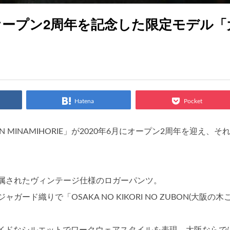
E」のオープン2周年を記念した限定モデル「
Hatena
Pocket
MINAMIHORIE」が2020年6月にオープン2周年を迎え、そ
属されたヴィンテージ仕様のロガーパンツ。
ド織りで「OSAKA NO KIKORI NO ZUBON(大阪の木