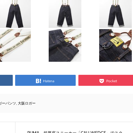
Hatena
Pocket
ガーパンツ
,
大阪ロガー