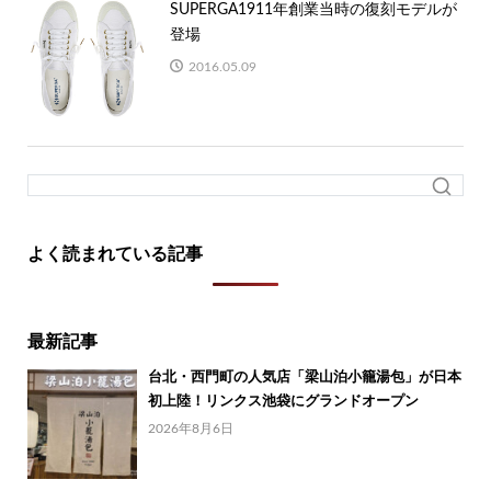
SUPERGA1911年創業当時の復刻モデルが
登場
2016.05.09
よく読まれている記事
最新記事
台北・西門町の人気店「梁山泊小籠湯包」が日本
初上陸！リンクス池袋にグランドオープン
2026年8月6日