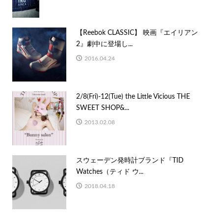
【Reebok CLASSIC】 映画『エイリアン
2』劇中に登場し...
2016.04.24
2/8(Fri)-12(Tue) the Little Vicious THE
SWEET SHOP&...
2013.02.08
スウェーデン発時計ブランド『TID
Watches（ティド ウ...
2018.04.18