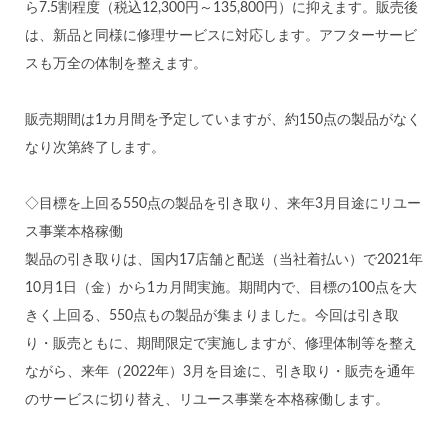
ら7.5割程度（税込12,300円～135,800円）に抑えます。販売後
は、新品と同様に修理サービスに対応します。アフターサービ
スも万全の体制を整えます。
販売期間は1カ月間を予定していますが、約150点の製品がなく
なり次第終了します。
◇目標を上回る550点の製品を引き取り、来年3月目途にリユー
ス事業本格稼働
製品の引き取りは、国内17店舗と配送（当社着払い）で2021年
10月1日（金）から1カ月間実施。期間内で、目標の100点を大
きく上回る、550点もの製品が集まりました。今回は引き取
り・販売ともに、期間限定で実施しますが、修理体制等を整え
ながら、来年（2022年）3月を目途に、引き取り・販売を通年
のサービスに切り替え、リユース事業を本格稼働します。