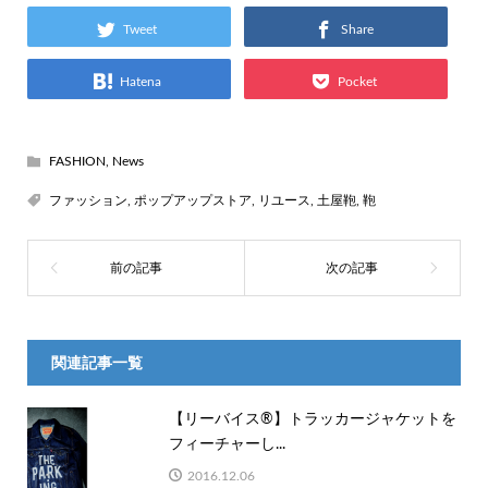
Tweet
Share
Hatena
Pocket
FASHION
,
News
ファッション
,
ポップアップストア
,
リユース
,
土屋鞄
,
鞄
関連記事一覧
【リーバイス®】トラッカージャケットを
フィーチャーし...
2016.12.06