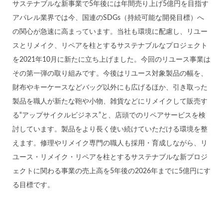
サステナブルな新事業で5年後には年間売り上げ5億円を目指す
アパレル業界では今、国連のSDGs（持続可能な開発目標）へ
の関心が急速に高まっています。当社も環境に配慮し、リユー
スとリメイク、リペアを柱とするサステナブルなプロジェクト
を2021年10月に新たに立ち上げました。今回のリユース事業は
その第一弾の取り組みです。今後はリユース対象製品の幅を、
財布やキーケースなどバッグ以外にも広げるほか、引き取った
製品を職人が新たな鞄や小物、雑貨などにリメイクして販売す
る“アップサイクルビジネス”と、店頭でのリペアサービスを検
討しています。製品をより長く使い続けていただける環境を整
えます。修理やリメイク専門の職人も採用・育成しながら、リ
ユース・リメイク・リペアを柱とするサステナブルな新プロジ
ェクトに関わる事業の売上高を5年後の2026年までに5億円にす
る目標です。