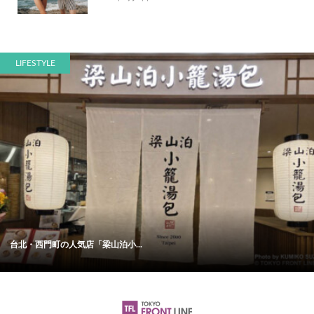
LIFESTYLE
台北・西門町の人気店「梁山泊小...