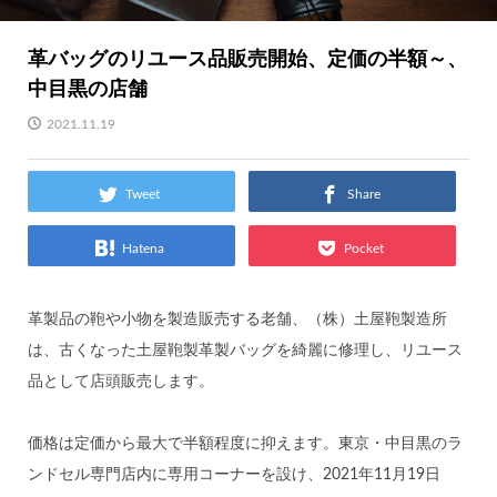
革バッグのリユース品販売開始、定価の半額～、
中目黒の店舗
2021.11.19
Tweet
Share
Hatena
Pocket
革製品の鞄や小物を製造販売する老舗、（株）土屋鞄製造所
は、古くなった土屋鞄製革製バッグを綺麗に修理し、リユース
品として店頭販売します。
価格は定価から最大で半額程度に抑えます。東京・中目黒のラ
ンドセル専門店内に専用コーナーを設け、2021年11月19日