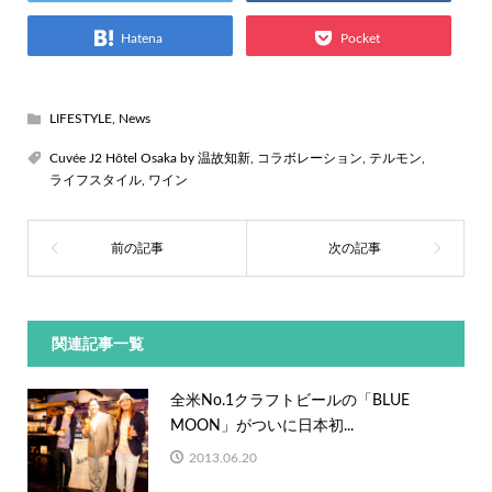
Hatena
Pocket
LIFESTYLE
,
News
Cuvée J2 Hôtel Osaka by 温故知新
,
コラボレーション
,
テルモン
,
ライフスタイル
,
ワイン
関連記事一覧
全米No.1クラフトビールの「BLUE
MOON」がついに日本初...
2013.06.20