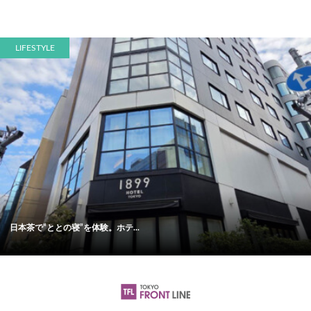
LIFESTYLE
日本茶で“ととの寝”を体験。ホテ...