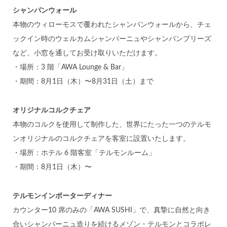
シャンパンウォール
本物のウィローモスで覆われたシャンパンウォールから、チェ
ックイン時のウェルカムシャンパーニュやシャンパンプリーズ
など、小窓を通してお受け取りいただけます。
・場所：3 階「AWA Lounge & Bar」
・期間：8月1日（木）〜8月31日（土）まで
オリジナルコルクチェア
本物のコルクを使用して制作した、世界にたった一つのテルモ
ンオリジナルのコルクチェアを客室に設置いたします。
・場所：ホテル 6 階客室「テルモンルーム」
・期間：8月1日（木）〜
テルモンインポーターディナー
カウンター10 席のみの「AWA SUSHI」で、真摯に自然と向き
合いシャンパーニュ造りを続けるメゾン・テルモンとコラボレ