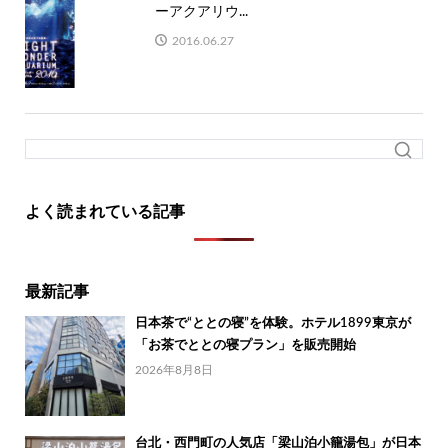
ーアクアリウ...
2016.06.27
よく読まれている記事
最新記事
日本茶で“ととの寝”を体験。ホテル1899東京が
「お茶でととの寝プラン」を販売開始
2026年8月8日
台北・西門町の人気店「梁山泊小籠湯包」が日本