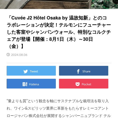
「Cuvée J2 Hôtel Osaka by 温故知新」とのコ
ラボレーションが決定！テルモンにフューチャー
した客室やシャンパンウォール、特別なコルクチ
ェアが登場【開催：8月1日（木）～30日
（金）】
2024.08.06
Tweet
Share
Hatena
Pocket
”量よりも質”という観念を軸にサステナブルな栽培法を取り入
れ、ワイン&スピリッツ業界に革新をもたらすレミーコアント
ロージャパン株式会社が展開するシャンパーニュブランド テル