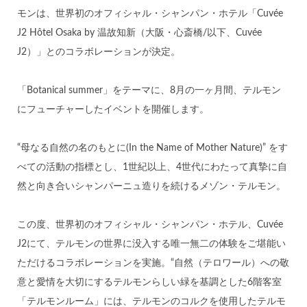
モンは、世界初のオフィシャル・シャンパン・ホテル「Cuvée
J2 Hôtel Osaka by 温故知新（大阪・心斎橋/以下、Cuvée
J2）」とのコラボレーションが決定。
「Botanical summer」をテーマに、8月の一ヶ月間、テルモン
にフューチャーしたイベントを開催します。
“母なる自然の名のもとに(In the Name of Mother Nature)” をす
べての活動の指標とし、1世紀以上、4世代にわたって真摯に自
然と向き合いシャンパーニュ造りを続けるメゾン・テルモン。
この度、世界初のオフィシャル・シャンパン・ホテル、Cuvée
J2にて、テルモンの世界に没入する唯一無二の体験をご堪能い
ただけるコラボレーションを実施。“自然（テロワール）への敬
意と愛情を大切にするテルモンらしい緑を基調とした6階客室
「テルモンルーム」には、テルモンのコルクを使用したテルモ