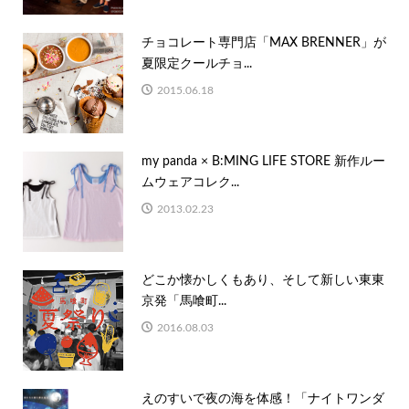
チョコレート専門店「MAX BRENNER」が
夏限定クールチョ...
2015.06.18
my panda × B:MING LIFE STORE 新作ルー
ムウェアコレク...
2013.02.23
どこか懐かしくもあり、そして新しい東東
京発「馬喰町...
2016.08.03
えのすいで夜の海を体感！「ナイトワンダ