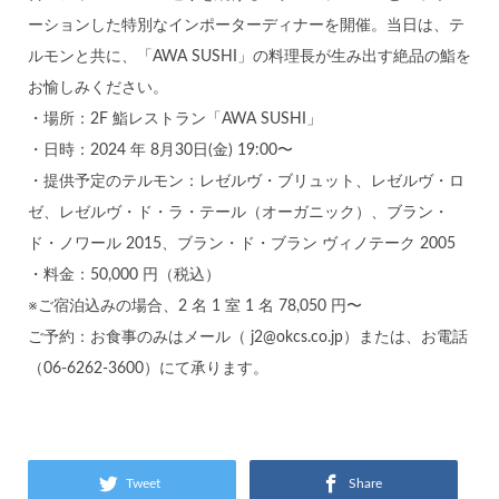
ーションした特別なインポーターディナーを開催。当日は、テ
ルモンと共に、「AWA SUSHI」の料理長が生み出す絶品の鮨を
お愉しみください。
・場所：2F 鮨レストラン「AWA SUSHI」
・日時：2024 年 8月30日(金) 19:00〜
・提供予定のテルモン：レゼルヴ・ブリュット、レゼルヴ・ロ
ゼ、レゼルヴ・ド・ラ・テール（オーガニック）、ブラン・
ド・ノワール 2015、ブラン・ド・ブラン ヴィノテーク 2005
・料金：50,000 円（税込）
※ご宿泊込みの場合、2 名 1 室 1 名 78,050 円〜
ご予約：お食事のみはメール（ j2@okcs.co.jp）または、お電話
（06-6262-3600）にて承ります。
Tweet
Share