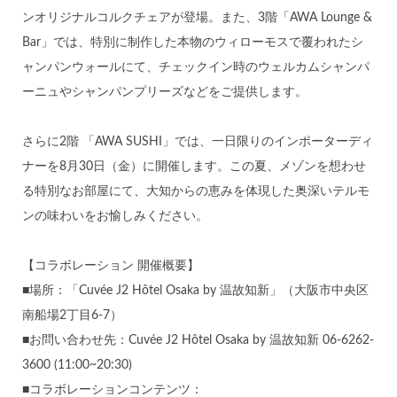
ンオリジナルコルクチェアが登場。また、3階「AWA Lounge &
Bar」では、特別に制作した本物のウィローモスで覆われたシ
ャンパンウォールにて、チェックイン時のウェルカムシャンパ
ーニュやシャンパンプリーズなどをご提供します。
さらに2階 「AWA SUSHI」では、一日限りのインポーターディ
ナーを8月30日（金）に開催します。この夏、メゾンを想わせ
る特別なお部屋にて、大知からの恵みを体現した奥深いテルモ
ンの味わいをお愉しみください。
【コラボレーション 開催概要】
■場所：「Cuvée J2 Hôtel Osaka by 温故知新」（大阪市中央区
南船場2丁目6-7）
■お問い合わせ先：Cuvée J2 Hôtel Osaka by 温故知新 06-6262-
3600 (11:00~20:30)
■コラボレーションコンテンツ：