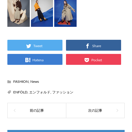
Tweet
Share
Hatena
Pocket
FASHION
,
News
ENFÖLD
,
エンフォルド
,
ファッション