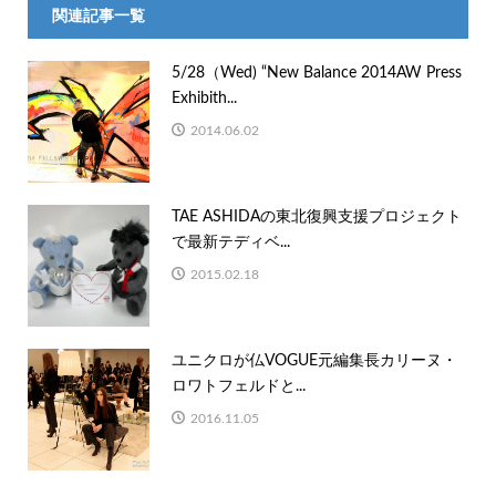
関連記事一覧
5/28（Wed) “New Balance 2014AW Press
Exhibith...
2014.06.02
TAE ASHIDAの東北復興支援プロジェクト
で最新テディベ...
2015.02.18
ユニクロが仏VOGUE元編集長カリーヌ・
ロワトフェルドと...
2016.11.05