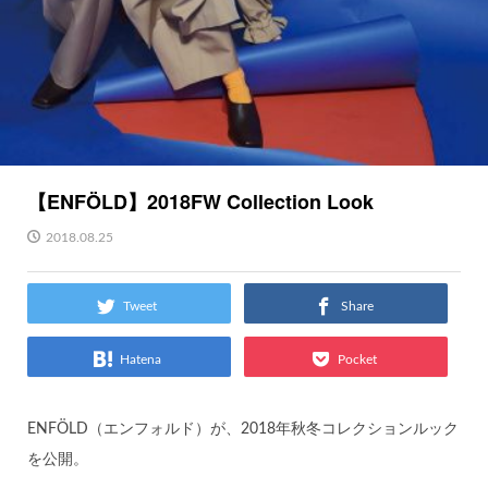
【ENFÖLD】2018FW Collection Look
2018.08.25
Tweet
Share
Hatena
Pocket
ENFÖLD（エンフォルド）が、2018年秋冬コレクションルック
を公開。