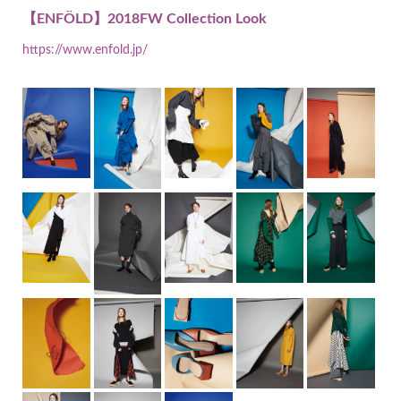
【ENFÖLD】2018FW Collection Look
https://www.enfold.jp/