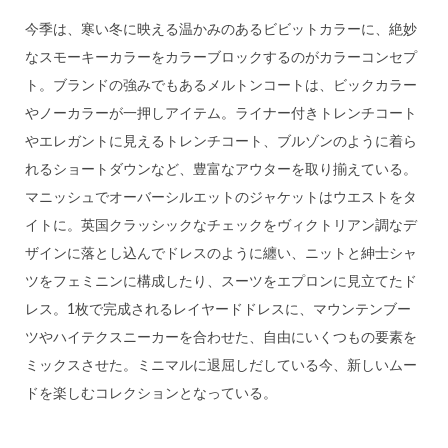
今季は、寒い冬に映える温かみのあるビビットカラーに、絶妙
なスモーキーカラーをカラーブロックするのがカラーコンセプ
ト。ブランドの強みでもあるメルトンコートは、ビックカラー
やノーカラーが一押しアイテム。ライナー付きトレンチコート
やエレガントに見えるトレンチコート、ブルゾンのように着ら
れるショートダウンなど、豊富なアウターを取り揃えている。
マニッシュでオーバーシルエットのジャケットはウエストをタ
イトに。英国クラッシックなチェックをヴィクトリアン調なデ
ザインに落とし込んでドレスのように纏い、ニットと紳士シャ
ツをフェミニンに構成したり、スーツをエプロンに見立てたド
レス。1枚で完成されるレイヤードドレスに、マウンテンブー
ツやハイテクスニーカーを合わせた、自由にいくつもの要素を
ミックスさせた。ミニマルに退屈しだしている今、新しいムー
ドを楽しむコレクションとなっている。