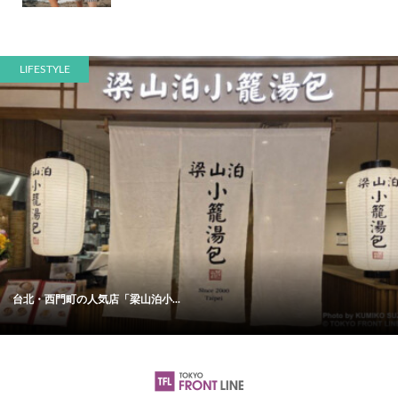
LIFESTYLE
台北・西門町の人気店「梁山泊小...