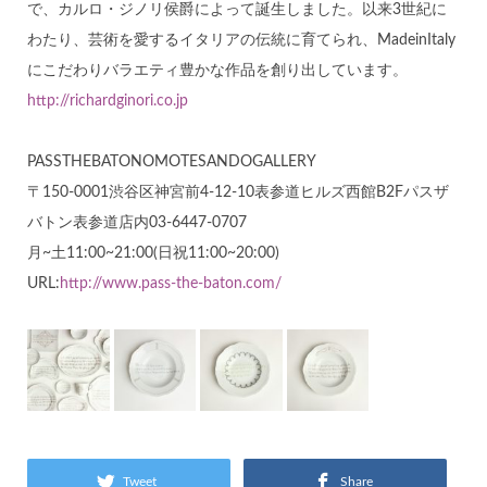
で、カルロ・ジノリ侯爵によって誕生しました。以来3世紀に
わたり、芸術を愛するイタリアの伝統に育てられ、MadeinItaly
にこだわりバラエティ豊かな作品を創り出しています。
http://richardginori.co.jp
PASSTHEBATONOMOTESANDOGALLERY
〒150-0001渋谷区神宮前4-12-10表参道ヒルズ西館B2Fパスザ
バトン表参道店内03-6447-0707
月~土11:00~21:00(日祝11:00~20:00)
URL:
http://www.pass-the-baton.com/
Tweet
Share