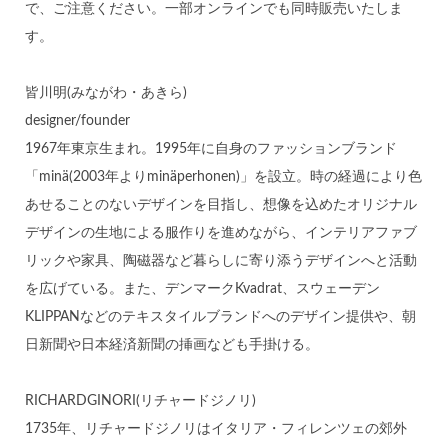
で、ご注意ください。一部オンラインでも同時販売いたしま
す。
皆川明(みながわ・あきら)
designer/founder
1967年東京生まれ。1995年に自身のファッションブランド
「minä(2003年よりminäperhonen)」を設立。時の経過により色
あせることのないデザインを目指し、想像を込めたオリジナル
デザインの生地による服作りを進めながら、インテリアファブ
リックや家具、陶磁器など暮らしに寄り添うデザインへと活動
を広げている。また、デンマークKvadrat、スウェーデン
KLIPPANなどのテキスタイルブランドへのデザイン提供や、朝
日新聞や日本経済新聞の挿画なども手掛ける。
RICHARDGINORI(リチャードジノリ)
1735年、リチャードジノリはイタリア・フィレンツェの郊外