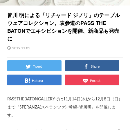
皆川 明による「リチャード ジノリ」のテーブル
ウェアコレクション。表参道のPASS THE
BATONでエキシビションを開催、新商品も発売
に
2019.11.05
Tweet
Share
Hatena
Pocket
PASSTHEBATONGALLERYでは11月14日(木)から12月8日（日）
まで『SPERANZA(スペランツァ)~希望~皆川明』を開催しま
す。