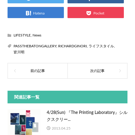
Hatena
Pocket
LIFESTYLE
,
News
PASSTHEBATONGALLERY
,
RICHARDGINORI
,
ライフスタイル
,
皆川明
関連記事一覧
4/28(Sun) 『The Printing Laboratory』シル
クスクリー...
2013.04.25