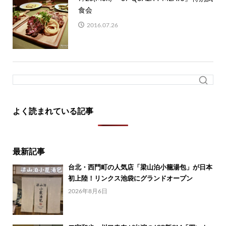
食会
2016.07.26
よく読まれている記事
最新記事
台北・西門町の人気店「梁山泊小籠湯包」が日本
初上陸！リンクス池袋にグランドオープン
2026年8月6日