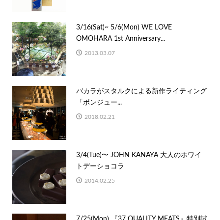
3/16(Sat)~ 5/6(Mon) WE LOVE
OMOHARA 1st Anniversary...
2013.03.07
バカラがスタルクによる新作ライティング
「ボンジュー...
2018.02.21
3/4(Tue)〜 JOHN KANAYA 大人のホワイ
トデーショコラ
2014.02.25
7/25(Mon) 『37 QUALITY MEATS』特別試